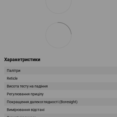
Харакетристики
Палітри
Reticle
Висота тесту на падіння
Регулювання прицілу
Покращення далекоглядності (Boresight)
Вимірювання відстані