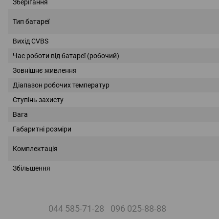
Зберігання
Тип батареї
Вихід CVBS
Час роботи від батареї (робочий)
Зовнішнє живлення
Діапазон робочих температур
Ступінь захисту
Вага
Габаритні розміри
Комплектація
Збільшення
044 585-71-28
096 025-88-88