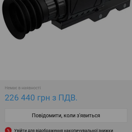
Немає в наявності
226 440 грн з ПДВ.
Повідомити, коли з'явиться
Увійти
для відображення накопичувальної знижки
%