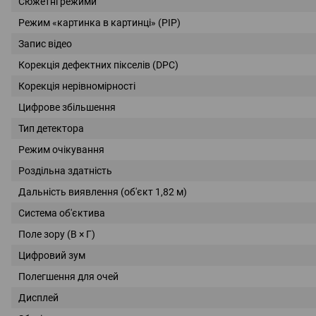
Сюжетні режими
Режим «картинка в картинці» (PIP)
Запис відео
Корекція дефектних пікселів (DPC)
Корекція нерівномірності
Цифрове збільшення
Тип детектора
Режим очікування
Роздільна здатність
Дальність виявлення (об'єкт 1,82 м)
Система об'єктива
Поле зору (В × Г)
Цифровий зум
Полегшення для очей
Дисплей