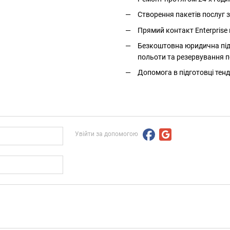
Створення пакетів послуг
Прямий контакт Enterprise 
Безкоштовна юридична підт
польоти та резервування п
Допомога в підготовці тенд
Увійти за допомогою