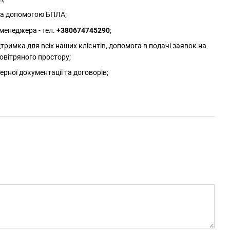
 за допомогою БПЛА;
менеджера - тел.
+380674745290
;
римка для всіх наших клієнтів, допомога в подачі заявок на
овітряного простору;
ерної документації та договорів;