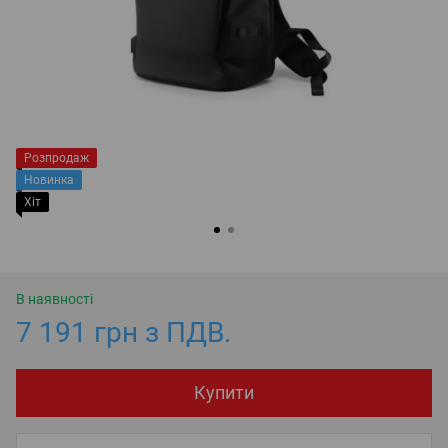
Розпродаж
Новинка
Хіт
В наявності
7 191 грн з ПДВ.
Купити