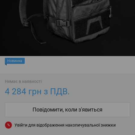
Новинка
Немає в наявності
4 284 грн з ПДВ.
Повідомити, коли з'явиться
Увійти
для відображення накопичувальної знижки
%