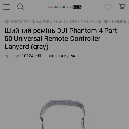
Каталог
КВАДРОКОПТЕРИ
DJI PHANTOM
Шийний ремінь DJ
Шийний ремінь DJI Phantom 4 Part
50 Universal Remote Controller
Lanyard (gray)
Артикул:
10124-edit
Написати відгук