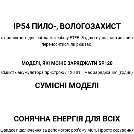
IP54 ПИЛО-, ВОЛОГОЗАХИСТ
о проникного для світла матеріалу ETFE. Задня гнучка частина виго
переноситися, як рюкзак.
МОДЕЛІ, ЯКІ МОЖЕ ЗАРЯДЖАТИ SP120
Ємність акумулятора пристрою / 120 Вт = Час заряджання (годин)
СУМІСНІ МОДЕЛІ
СОНЯЧНА ЕНЕРГІЯ ДЛЯ ВСІХ
 швидке підключення за допомогою роз’єму MC4. Просте керування 