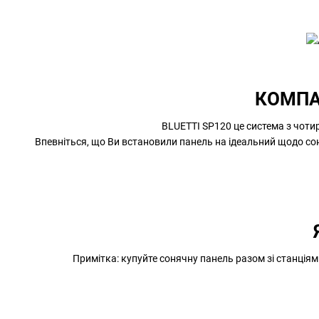
КОМПА
BLUETTI SP120 це система з чотир
Впевніться, що Ви встановили панель на ідеальний щодо со
Примітка: купуйте сонячну панель разом зі станціям