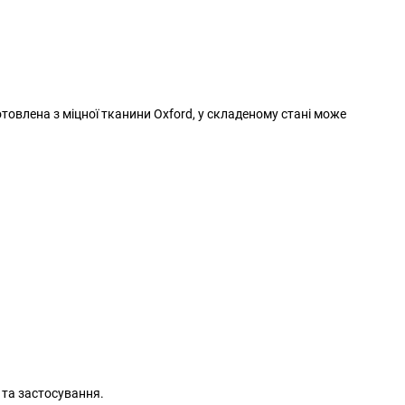
товлена з міцної тканини Oxford, у складеному стані може
та застосування.