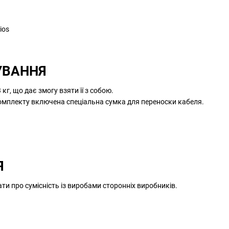
УВАННЯ
г, що дає змогу взяти її з собою.
комплекту включена спеціальна сумка для переноски кабеля.
Я
ти про сумісність із виробами сторонніх виробників.