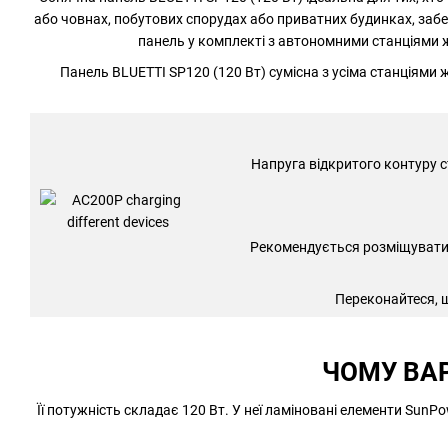
або човнах, побутових спорудах або приватних будинках, забе
панель у комплекті з автономними станціями 
Панель BLUETTI SP120 (120 Вт) сумісна з усіма станціями
Напруга відкритого контуру с
Рекомендується розміщувати 
Переконайтеся, щ
ЧОМУ ВАР
Її потужність складає 120 Вт. У неї ламіновані елементи SunPo