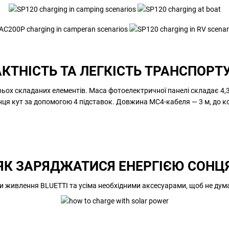
КТНІСТЬ ТА ЛЕГКІСТЬ ТРАНСПОРТ
ьох складаних елементів. Маса фотоелектричної панелі складає 4,3 к
нця кут за допомогою 4 підставок. Довжина MC4-кабеля — 3 м, до 
ЯК ЗАРЯДЖАТИСЯ ЕНЕРГІЄЮ СОНЦ
и живлення BLUETTI та усіма необхідними аксесуарами, щоб не дума