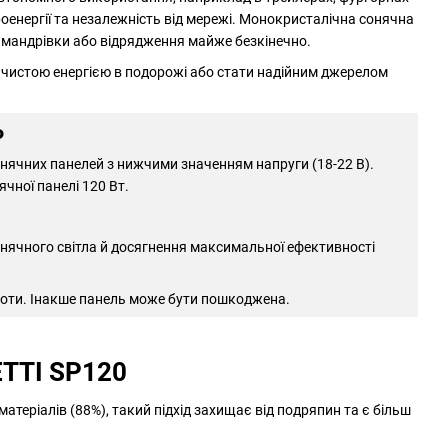
оенергії та незалежність від мережі. Монокристалічна сонячна
 мандрівки або відрядження майже безкінечно.
о чистою енергією в подорожі або стати надійним джерелом
Ь
онячних панелей з нижчими значенням напруги (18-22 В).
чної панелі 120 Вт.
нячного світла й досягнення максимальної ефективності
оботи. Інакше панель може бути пошкоджена.
TTI SP120
матеріалів (88%), такий підхід захищає від подряпин та є більш