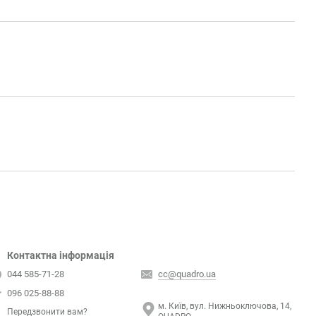
Контактна інформація
044 585-71-28
cc@quadro.ua
096 025-88-88
м. Київ, вул. Нижньоключова, 14,
Передзвонити вам?