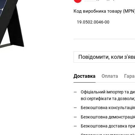
Код виробника товару (MPN
19.0502.0046-00
Повідомити, коли з'яв
Доставка
Оплата
Гара
Офіціальний імпортер та дис
всі сертифікати та дозволи;
Безкоштовна консультація 
Безкоштовна демонстрація і
Безкоштовна доставка прис