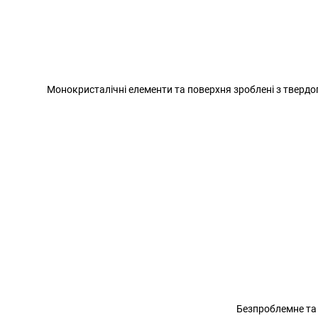
Монокристалічні елементи та поверхня зроблені з твердог
Безпроблемне та