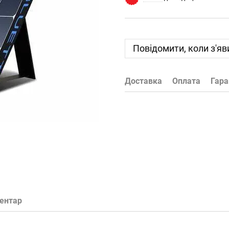
Повідомити, коли з'яв
Доставка
Оплата
Гара
ментар