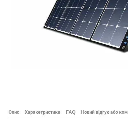
Опис
Харакетристики
FAQ
Новий відгук або ко