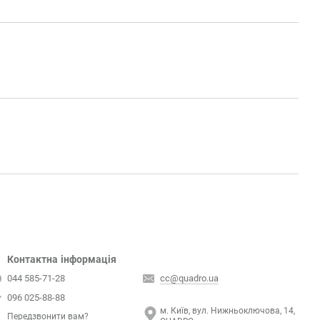
Контактна інформація
044 585-71-28
cc@quadro.ua
096 025-88-88
м. Київ, вул. Нижньоключова, 14,
Передзвонити вам?