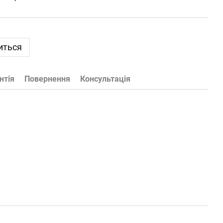
иться
нтія
Повернення
Консультація