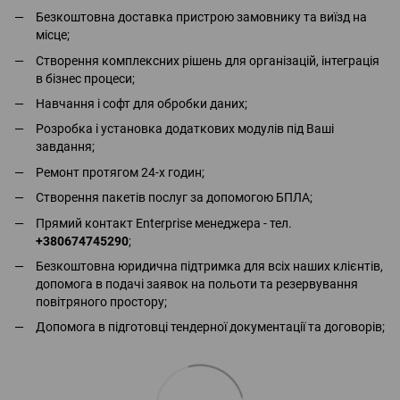
Безкоштовна доставка пристрою замовнику та виїзд на
місце;
Створення комплексних рішень для організацій, інтеграція
в бізнес процеси;
Навчання і софт для обробки даних;
Розробка і установка додаткових модулів під Ваші
завдання;
Ремонт протягом 24-х годин;
Створення пакетів послуг за допомогою БПЛА;
Прямий контакт Enterprise менеджера - тел.
+380674745290
;
Безкоштовна юридична підтримка для всіх наших клієнтів,
допомога в подачі заявок на польоти та резервування
повітряного простору;
Допомога в підготовці тендерної документації та договорів;