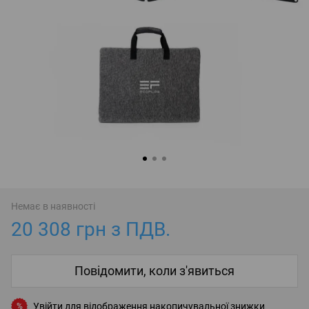
Немає в наявності
20 308 грн з ПДВ.
Повідомити, коли з'явиться
Увійти
для відображення накопичувальної знижки
%