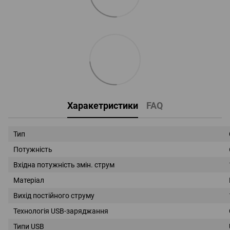
Харакетристики
FAQ
Тип
Потужність
Вхідна потужність змін. струм
Матеріал
Вихід постійного струму
Технологія USB-заряджання
Типи USB