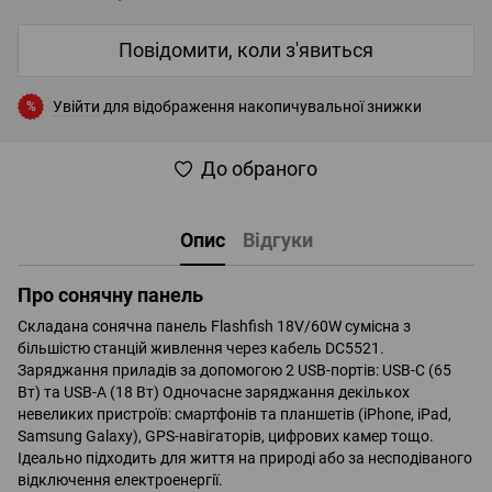
Повідомити, коли з'явиться
Увійти
для відображення накопичувальної знижки
%
До обраного
Опис
Відгуки
Про сонячну панель
Складана сонячна панель Flashfish 18V/60W сумісна з
більшістю станцій живлення через кабель DC5521.
Заряджання приладів за допомогою 2 USB-портів: USB-C (65
Вт) та USB-A (18 Вт) Одночасне заряджання декількох
невеликих пристроїв: смартфонів та планшетів (iPhone, iPad,
Samsung Galaxy), GPS-навігаторів, цифрових камер тощо.
Ідеально підходить для життя на природі або за несподіваного
відключення електроенергії.