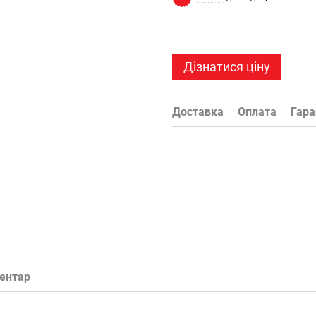
Дізнатися ціну
Доставка
Оплата
Гара
ментар