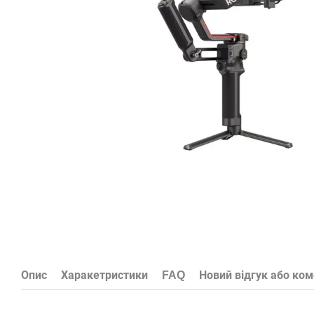
Опис
Харакетристики
FAQ
Новий відгук або ко