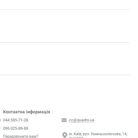
Контактна інформація
044 585-71-28
cc@quadro.ua
096 025-88-88
м. Київ, вул. Нижньоключова, 14,
Передзвонити вам?