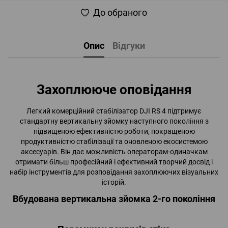
До обраного
Опис
Відгуки
Захоплююче оповідання
Легкий комерційний стабілізатор DJI RS 4 підтримує
стандартну вертикальну зйомку наступного покоління з
підвищеною ефективністю роботи, покращеною
продуктивністю стабілізації та оновленою екосистемою
аксесуарів. Він дає можливість операторам-одиначкам
отримати більш професійний і ефективний творчий досвід і
набір інструментів для розповідання захоплюючих візуальних
історій.
Вбудована вертикальна зйомка 2-го покоління