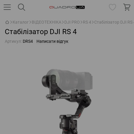
Каталог
ВІДЕОТЕХНІКА
DJI PRO
RS 4
Стабілізатор DJI RS 
Стабілізатор DJI RS 4
Артикул:
DRS4
Написати відгук