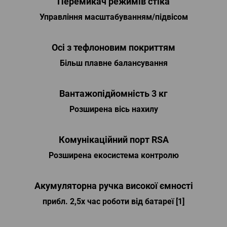
Перемикач режимів стіка
Управління масштабуванням/підвісом
Осі з тефлоновим покриттям
Більш плавне балансування
Вантажопідйомність 3 кг
Розширена вісь нахилу
Комунікаційний порт RSA
Розширена екосистема контролю
Акумуляторна ручка високої ємності
прибл. 2,5x час роботи від батареї [1]