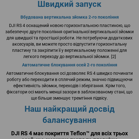
Швидкий запуск
Вбудована вертикальна зйомка 2-го покоління
DJI RS 4 оснащений новою горизонтальною пластиною, що
забезпечує друге покоління оригінальної вертикальної зйомки
для швидшої та простішої роботи. Не потребуючи додаткових
аксесуарів, ви можете просто відпустити горизонтальну
пластину та закріпити її у вертикальному положенні для
легкого переходу до вертикальної зйомки. [2]
Автоматичне блокування осей 2-го покоління
Автоматичне блокування осі дозволяє RS 4 швидко починати
роботу або переходити в сплячий режим, значно підвищуючи
ефективність зйомки, переходів і зберігання. Крім того,
фіксатори осі мають менші зазори в заблокованому стані, що
ще більше зменшує тремтіння підвісу.
Наш найкращий досвід
балансування
DJI RS 4 має покриття Teflon™ для всіх трьох