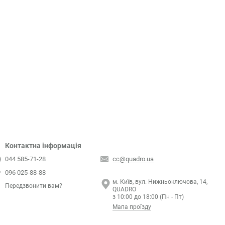
Контактна інформація
044 585-71-28
cc@quadro.ua
096 025-88-88
м. Київ, вул. Нижньоключова, 14,
Передзвонити вам?
QUADRO
з 10:00 до 18:00 (Пн - Пт)
Мапа проїзду