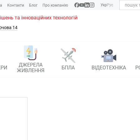
Укр
Рус
ка
Контакти
Блог
Про компанію
рішень та інноваційних технологій
ючова 14
ДЖЕРЕЛА
ЕРИ
БПЛА
ВІДЕОТЕХНІКА
Р
ЖИВЛЕННЯ