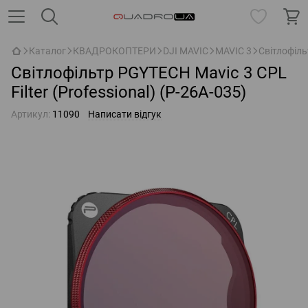
Каталог
КВАДРОКОПТЕРИ
DJI MAVIC
MAVIC 3
Світлофіль
Світлофільтр PGYTECH Mavic 3 CPL
Filter (Professional) (P-26A-035)
Артикул:
11090
Написати відгук