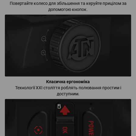
Повертайте колесо для збільшення та керуйте прицілом за
допомогою кнопок.
Класична ергономіка
Технології XXI століття роблять полювання простим і
доступним.