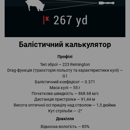
Балістичний калькулятор
Профілі
Тип зброї — 223 Remington
Drag-функція (траєкторія польоту та характеристики кулі) —
G1
Балістичний коефіцієнт — 0.371
Маса кулі — 55 г
Початкова швидкість — 868.68 м/с
Дистанція пристрілки — 91,44 м
Висота оптичної осі прицілу над стволом — 1,5 дюйма
Кут стрільби — -2°
Довкілля
Відносна вологість — 85%