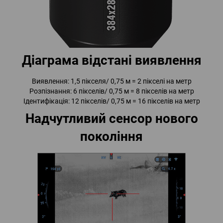
Діаграма відстані виявлення
Виявлення: 1,5 пікселя/ 0,75 м = 2 пікселі на метр
Розпізнання: 6 пікселів/ 0,75 м = 8 пікселів на метр
Ідентифікація: 12 пікселів/ 0,75 м = 16 пікселів на метр
Надчутливий сенсор нового
покоління