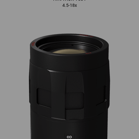
4.5-18x