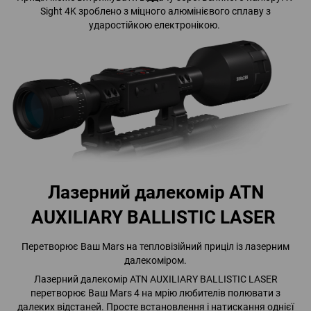
Sight 4K зроблено з міцного алюмінієвого сплаву з
ударостійкою електронікою.
Лазерний далекомір ATN
AUXILIARY BALLISTIC LASER
Перетворює Ваш Mars на тепловізійний приціл із лазерним
далекоміром.
Лазерний далекомір ATN AUXILIARY BALLISTIC LASER
перетворює Ваш Mars 4 на мрію любителів полювати з
далеких відстаней. Просте встановлення і натискання однієї