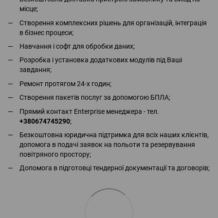
місце;
Створення комплексних рішень для організацій, інтеграція
в бізнес процеси;
Навчання і софт для обробки даних;
Розробка і установка додаткових модулів під Ваші
завдання;
Ремонт протягом 24-х годин;
Створення пакетів послуг за допомогою БПЛА;
Прямий контакт Enterprise менеджера - тел.
+380674745290
;
Безкоштовна юридична підтримка для всіх наших клієнтів,
допомога в подачі заявок на польоти та резервування
повітряного простору;
Допомога в підготовці тендерної документації та договорів;