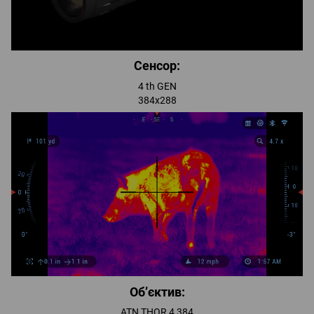
Сенсор:
4 th GEN
384x288
Об’єктив:
ATN THOR 4 384