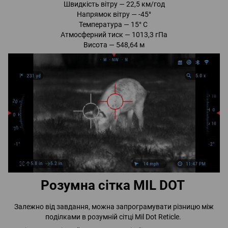
Швидкість вітру — 22,5 км/год
Напрямок вітру — -45°
Температура — 15° С
Атмосферний тиск — 1013,3 гПа
Висота — 548,64 м
Розумна сітка MIL DOT
Залежно від завдання, можна запрограмувати різницю між
поділками в розумній сітці Mil Dot Reticle.