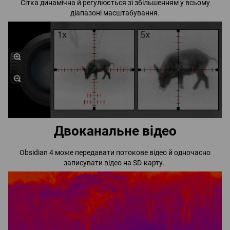
Сітка динамічна й регулюється зі збільшенням у всьому
діапазоні масштабування.
Двоканальне відео
Obsidian 4 може передавати потокове відео й одночасно
записувати відео на SD-карту.