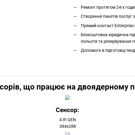
Ремонт протягом 24-х годи
Створення пакетів послуг
Прямий контакт Enterprise 
Безкоштовна юридична підт
польоти та резервування п
Допомога в підготовці тенд
сорів, що працює на двоядерному пр
Сенсор:
4 th GEN
384x288