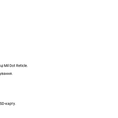
Mil Dot Reticle.
ування.
 SD-карту.