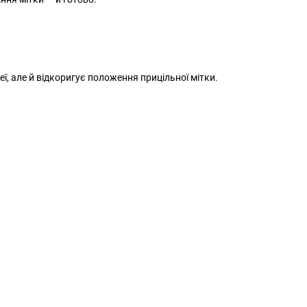
неї, але й відкоригує положення прицільної мітки.