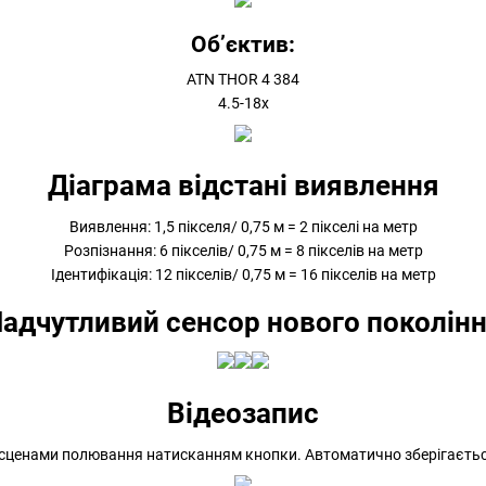
Об’єктив:
ATN THOR 4 384
4.5-18x
Діаграма відстані виявлення
Виявлення: 1,5 пікселя/ 0,75 м = 2 пікселі на метр
Розпізнання: 6 пікселів/ 0,75 м = 8 пікселів на метр
Ідентифікація: 12 пікселів/ 0,75 м = 16 пікселів на метр
адчутливий сенсор нового поколін
Відеозапис
я сценами полювання натисканням кнопки. Автоматично зберігається