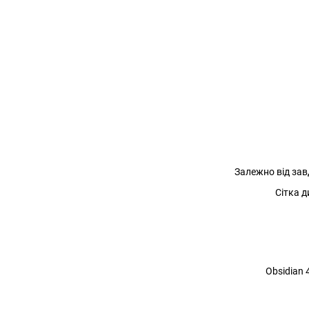
Залежно від зав
Сітка д
Obsidian 