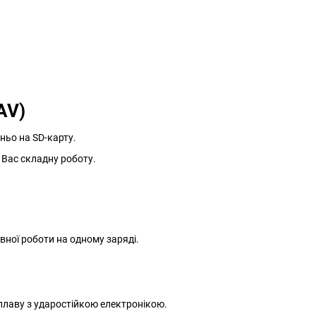
AV)
ньо на SD-карту.
а Вас складну роботу.
вної роботи на одному заряді.
сплаву з ударостійкою електронікою.