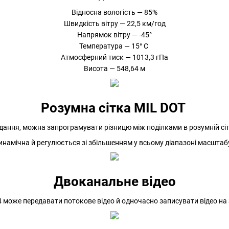
Відносна вологість — 85%
Швидкість вітру — 22,5 км/год
Напрямок вітру — -45°
Температура — 15° С
Атмосферний тиск — 1013,3 гПа
Висота — 548,64 м
Розумна сітка MIL DOT
дання, можна запрограмувати різницю між поділками в розумній сітці 
инамічна й регулюється зі збільшенням у всьому діапазоні масштаб
Двоканальне відео
4 може передавати потокове відео й одночасно записувати відео на