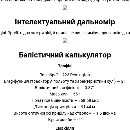
Інтелектуальний дальномір
лі. Зробіть два заміри цілі, й приціл не лише виміряє дистанцію до 
Балістичний калькулятор
Профілі
Тип зброї — 223 Remington
Drag-функція (траєкторія польоту та характеристики кулі) — G1
Балістичний коефіцієнт — 0.371
Маса кулі — 55 г
Початкова швидкість — 868.68 м/с
Дистанція пристрілки — 91,44 м
Висота оптичної осі прицілу над стволом — 1,5 дюйма
Кут стрільби — -2°
Довкілля