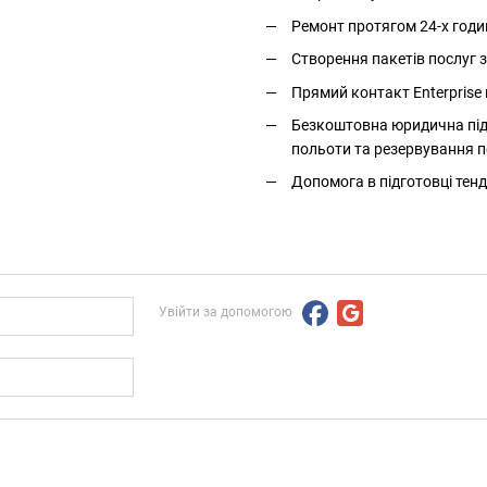
Ремонт протягом 24-х годи
Створення пакетів послуг
Прямий контакт Enterprise 
Безкоштовна юридична підт
польоти та резервування п
Допомога в підготовці тенд
Увійти за допомогою