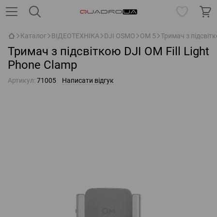
Каталог
ВІДЕОТЕХНІКА
DJI OSMO
OM 5
Тримач з підсвітк
Тримач з підсвіткою DJI OM Fill Light
Phone Clamp
Артикул:
71005
Написати відгук