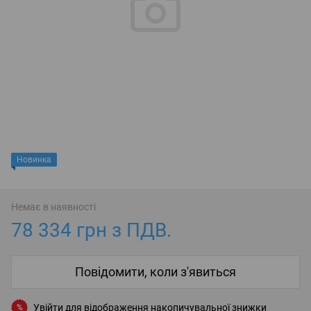
Новинка
Немає в наявності
78 334 грн з ПДВ.
Повідомити, коли з'явиться
Увійти
для відображення накопичувальної знижки
%