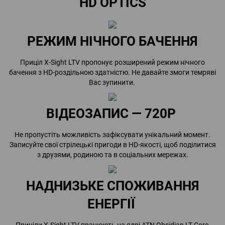
HD OPTICS
РЕЖИМ НІЧНОГО БАЧЕННЯ
Приціл X-Sight LTV пропонує розширений режим нічного
бачення з HD-роздільною здатністю. Не давайте змоги темряві
Вас зупинити.
ВІДЕОЗАПИС — 720P
Не пропустіть можливість зафіксувати унікальний момент.
Записуйте свої стрілецькі пригоди в HD-якості, щоб поділитися
з друзями, родиною та в соціальних мережах.
НАДНИЗЬКЕ СПОЖИВАННЯ
ЕНЕРГІЇ