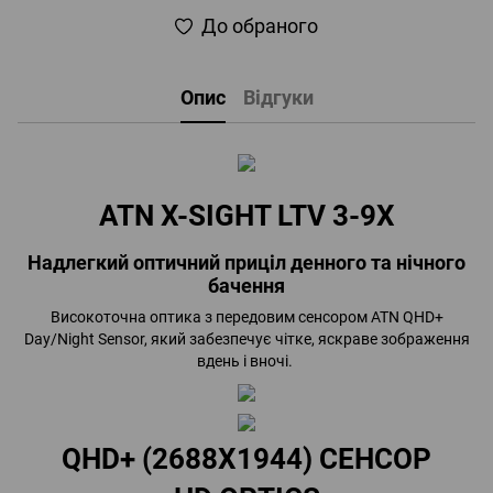
До обраного
Опис
Відгуки
ATN X-SIGHT LTV 3-9X
Надлегкий оптичний приціл денного та нічного
бачення
Високоточна оптика з передовим сенсором ATN QHD+
Day/Night Sensor, який забезпечує чітке, яскраве зображення
вдень і вночі.
QHD+ (2688X1944) СЕНСОР