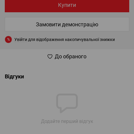
Купити
Замовити демонстрацію
Увійти
для відображення накопичувальної знижки
%
До обраного
Відгуки
Додайте перший відгук