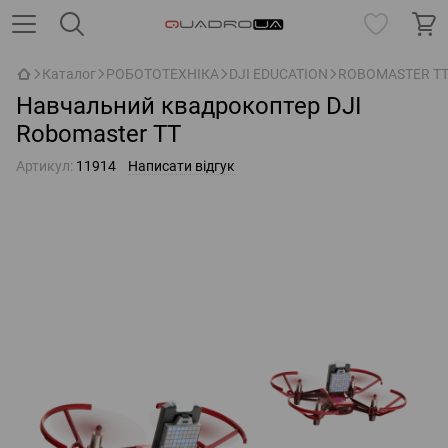
Каталог
РОБОТОТЕХНІКА
DJI EDUCATION
ROBOMASTER T
Навчальний квадрокоптер DJI
Robomaster TT
Артикул:
11914
Написати відгук