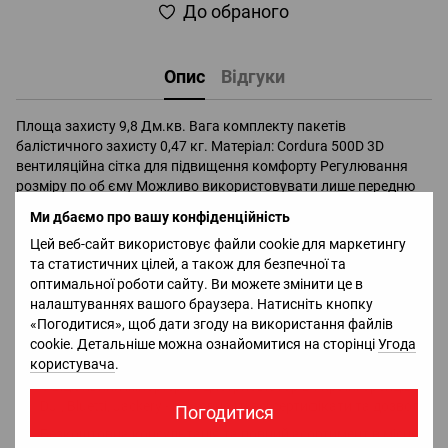
До обраного
Опис
Відгуки
Площа захисту 9,8 Дм.кв. Вага комплекту пакетів
балістичного захисту 0,47 кг. Матеріал: Cordura 500D 3D
вентиляційна сітка для підвищення комфорту Регулювання
розміру по об єму Можливо використовувати лише передню
або лише задню частину захисту Універсальне кріплення
Ми дбаємо про вашу конфіденційність
дозволяє кріпити до жилету за допомогою Velcro або MOLLE
Цей веб-сайт використовує файли cookie для маркетингу
Має відділ для встановлення балістичного захисту: КЛАС
та статистичних цілей, а також для безпечної та
ЗАХИСТУ БАЛІСТИЧНОГО ПАКЕТУ: 1 ДСТУ 8782:2018 / IIIA NIJ
оптимальної роботи сайту. Ви можете змінити це в
0101.06 США МАТЕРІАЛ: надвисокомолекулярний поліетилен.
налаштуваннях вашого браузера. Натисніть кнопку
«Погодитися», щоб дати згоду на використання файлів
Доставка
Оплата
Гарантія
Повернення
Ко
cookie. Детальніше можна ознайомитися на сторінці
Угода
користувача
.
Офіціальний імпортер та дистрибьютор в Україні брендів
DJI, Bluetti, Jackery - в наявності всі сертифікати та дозволи;
Погодитися
Безкоштовна консультація та повний асортимент в місцях