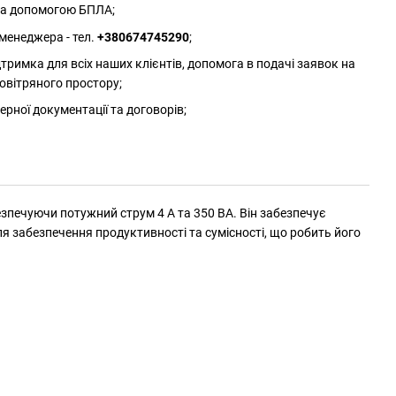
 за допомогою БПЛА;
менеджера - тел.
+380674745290
;
римка для всіх наших клієнтів, допомога в подачі заявок на
овітряного простору;
ерної документації та договорів;
безпечуючи потужний струм 4 А та 350 ВА. Він забезпечує
я забезпечення продуктивності та сумісності, що робить його