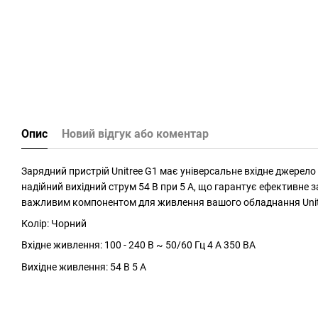
Опис
Новий відгук або коментар
Зарядний пристрій Unitree G1 має універсальне вхідне джерело 
надійний вихідний струм 54 В при 5 А, що гарантує ефективне 
важливим компонентом для живлення вашого обладнання Unit
Колір: Чорний
Вхідне живлення: 100 - 240 В ~ 50/60 Гц 4 А 350 ВА
Вихідне живлення: 54 В 5 А