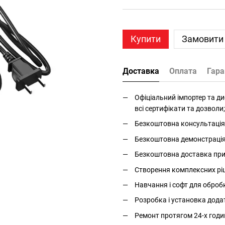
Купити
Замовити
Доставка
Оплата
Гара
Офіціальний імпортер та дис
всі сертифікати та дозволи;
Безкоштовна консультація 
Безкоштовна демонстрація і
Безкоштовна доставка прис
Створення комплексних ріше
Навчання і софт для оброб
Розробка і установка дода
Ремонт протягом 24-х годи