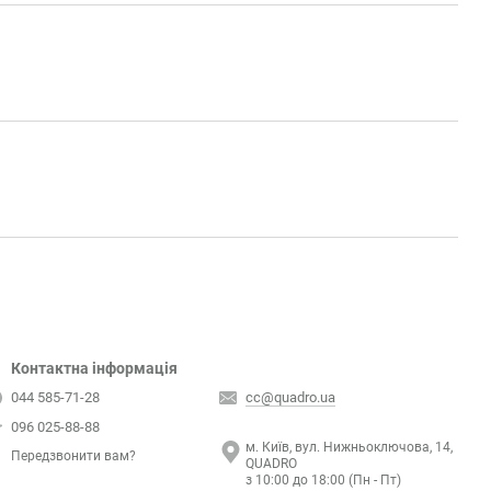
Контактна інформація
044 585-71-28
cc@quadro.ua
096 025-88-88
м. Київ, вул. Нижньоключова, 14,
Передзвонити вам?
QUADRO
з 10:00 до 18:00 (Пн - Пт)