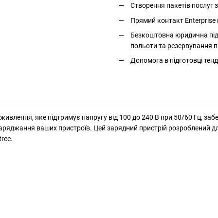
Створення пакетів послуг
Прямий контакт Enterprise 
Безкоштовна юридична підт
польоти та резервування п
Допомога в підготовці тенд
живлення, яке підтримує напругу від 100 до 240 В при 50/60 Гц, за
заряджання ваших пристроїв. Цей зарядний пристрій розроблений дл
ree.