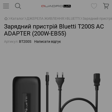
Каталог
ДЖЕРЕЛА ЖИВЛЕННЯ
BLUETTI
Зарядний пристрі
Зарядний пристрій Bluetti T200S AC
ADAPTER (200W-EB55)
Артикул:
BT200S
Написати відгук