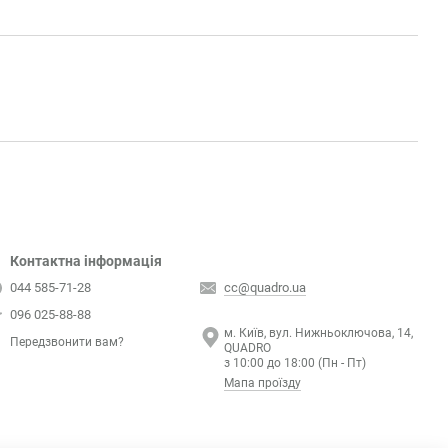
Контактна інформація
044 585-71-28
cc@quadro.ua
096 025-88-88
м. Київ, вул. Нижньоключова, 14,
Передзвонити вам?
QUADRO
з 10:00 до 18:00 (Пн - Пт)
Мапа проїзду