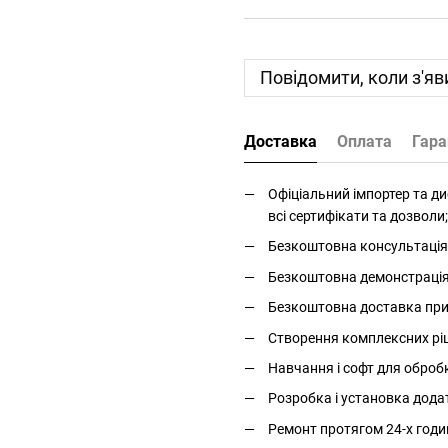
Повідомити, коли з'яв
Доставка
Оплата
Гара
Офіціальний імпортер та дис
всі сертифікати та дозволи;
Безкоштовна консультація 
Безкоштовна демонстрація і
Безкоштовна доставка прис
Створення комплексних ріше
Навчання і софт для оброб
Розробка і установка дода
Ремонт протягом 24-х годи