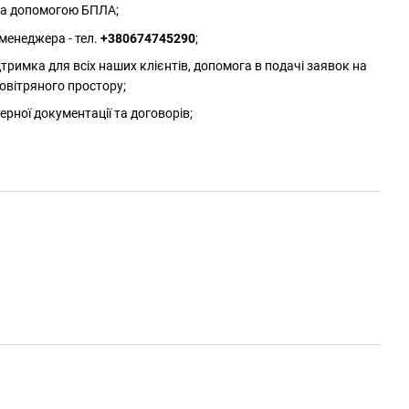
 за допомогою БПЛА;
менеджера - тел.
+380674745290
;
римка для всіх наших клієнтів, допомога в подачі заявок на
овітряного простору;
ерної документації та договорів;