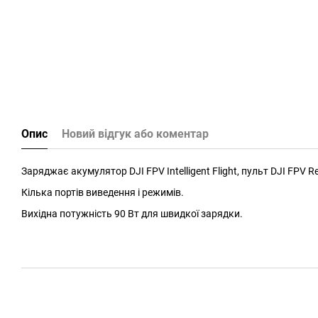
Опис
Новий відгук або коментар
Заряджає акумулятор DJI FPV Intelligent Flight, пульт DJI FPV R
Кілька портів виведення і режимів.
Вихідна потужність 90 Вт для швидкої зарядки.