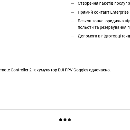
Створення пакетів послуг
Прямий контакт Enterprise 
Безкоштовна юридична підт
польоти та резервування п
Допомога в підготовці тенд
emote Controller 2 і акумулятор DJI FPV Goggles одночасно.