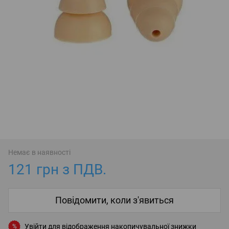
Немає в наявності
121 грн з ПДВ.
Повідомити, коли з'явиться
Увійти
для відображення накопичувальної знижки
%