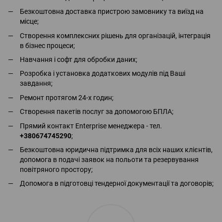
Безкоштовна доставка пристрою замовнику та виїзд на
місце;
Створення комплексних рішень для організацій, інтеграція
в бізнес процеси;
Навчання і софт для обробки даних;
Розробка і установка додаткових модулів під Ваші
завдання;
Ремонт протягом 24-х годин;
Створення пакетів послуг за допомогою БПЛА;
Прямий контакт Enterprise менеджера - тел.
+380674745290
;
Безкоштовна юридична підтримка для всіх наших клієнтів,
допомога в подачі заявок на польоти та резервування
повітряного простору;
Допомога в підготовці тендерної документації та договорів;