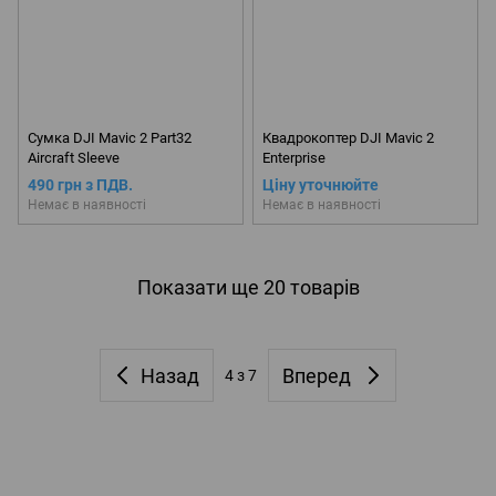
Сумка DJI Mavic 2 Part32
Квадрокоптер DJI Mavic 2
Aircraft Sleeve
Enterprise
490 грн з ПДВ.
Ціну уточнюйте
Немає в наявності
Немає в наявності
Показати ще 20 товарів
Назад
Вперед
4
з 7