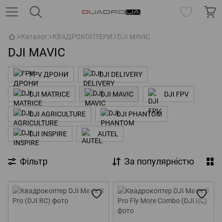
Каталог
КВАДРОКОПТЕРИ
DJI MAVIC
DJI MAVIC
FPV ДРОНИ
DJI DELIVERY
DJI MATRICE
DJI MAVIC
DJI FPV
DJI AGRICULTURE
DJI PHANTOM
DJI INSPIRE
AUTEL
Фільтр
За популярністю