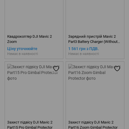
Квадрокоптер DJI Mavic 2
Зарядний пристрій Mavic 2
Zoom
Part3 Battery Charger (Without
AC Cable)
Ціну уточнюйте
1 561 грн з ПДВ.
Немає в наявності
Немає в наявності
Захист підвісу DJI Mavic 2
Захист підвісу DJI Mavic 2
Part15 Pro Gimbal Protector
Part16 Zoom Gimbal Protector