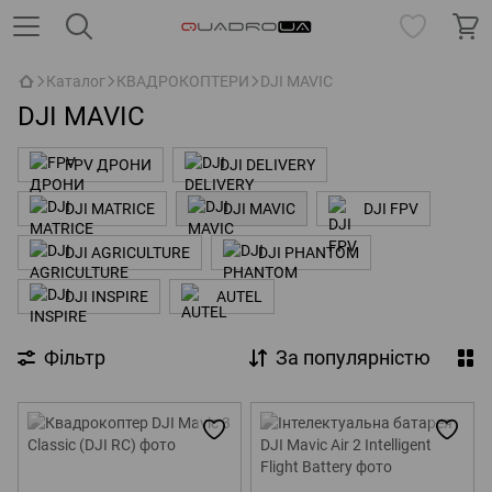
Каталог
КВАДРОКОПТЕРИ
DJI MAVIC
DJI MAVIC
FPV ДРОНИ
DJI DELIVERY
DJI MATRICE
DJI MAVIC
DJI FPV
DJI AGRICULTURE
DJI PHANTOM
DJI INSPIRE
AUTEL
Фільтр
За популярністю