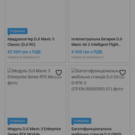
Новинка
Квадрокоптер DJI Mavic 3
Інтелектуальна батарея DJI
Classic (DJI RC)
Mavic Air 2 Intelligent Flight
Battery
82 569 грн з ПДВ.
6 508 грн з ПДВ.
Немає в наявності
Немає в наявності
Новинка
Новинка
Модуль DJI Mavic 3 Enterprise
Багатофункціональна
Series RTK Module
мобільна станція DJI GNSS D-