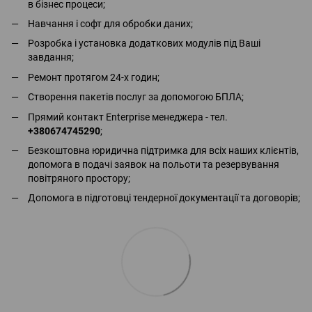
в бізнес процеси;
Навчання і софт для обробки даних;
Розробка і установка додаткових модулів під Ваші
завдання;
Ремонт протягом 24-х годин;
Створення пакетів послуг за допомогою БПЛА;
Прямий контакт Enterprise менеджера - тел.
+380674745290
;
Безкоштовна юридична підтримка для всіх наших клієнтів,
допомога в подачі заявок на польоти та резервування
повітряного простору;
Допомога в підготовці тендерної документації та договорів;