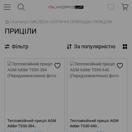
Каталог
MILTECH
ОПТИЧНІ ПРИЛАДИ
ПРИЦІЛИ
ПРИЦІЛИ
Фільтр
За популярністю
Тепловізійний приціл AGM
Тепловізійний приціл AGM
Adder TS50-384
Adder TS50-640
(Передзамовлення)
(Передзамовлення)