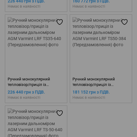
226 440 грн з ПДВ.
160 772 грн з ПДВ.
Varmint LRF TS35-384
Немає в наявності
Немає в наявності
(Передзамовлення)
Ручний монокулярний
Ручний монокулярний
тепловізор/приціл із
тепловізор/приціл із
лазерним дальноміром AGM
лазерним дальноміром AGM
226 440 грн з ПДВ.
181 152 грн з ПДВ.
Varmint LRF TS35-640
Varmint LRF TS50-384
Немає в наявності
Немає в наявності
(Передзамовлення)
(Передзамовлення)