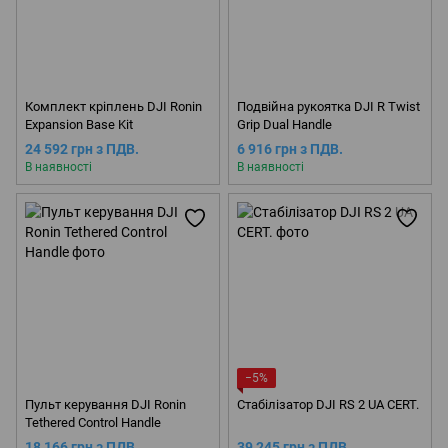
Комплект кріплень DJI Ronin
Подвійна рукоятка DJI R Twist
Expansion Base Kit
Grip Dual Handle
24 592 грн з ПДВ.
6 916 грн з ПДВ.
В наявності
В наявності
−5%
Пульт керування DJI Ronin
Стабілізатор DJI RS 2 UA CERT.
Tethered Control Handle
18 166 грн з ПДВ.
39 245 грн з ПДВ.