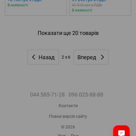
В наявності
41 310 грн з ПДВ.
В наявності
Показати ще 20 товарів
Назад
Вперед
2
з 6
044 585-71-28
096 025-88-88
Контакти
Повна версія сайту
© 2026