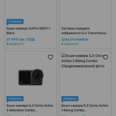
Новинка
Екшн-камера GoPro HERO11
Система передачі
Black
зображення DJI Transmission
Combo
25 499 грн з ПДВ.
Ціну уточнюйте
В наявності
В наявності
Новинка
Новинка
Екшн-камера DJI Osmo Action
Екшн-камера DJI Osmo Action
3 Adventure Combo
3 Biking Combo
(Предезамовлення)
(Предезамовлення)