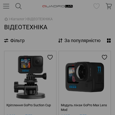
Каталог
ВІДЕОТЕХНІКА
ВІДЕОТЕХНІКА
Фільтр
За популярністю
Кріплення GoPro Suction Cup
Модуль лінзи GoPro Max Lens
Mod