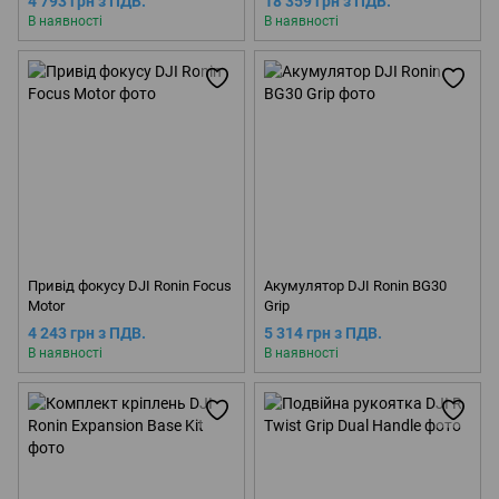
4 793 грн з ПДВ.
18 359 грн з ПДВ.
HERO11&10&9
В наявності
В наявності
Привід фокусу DJI Ronin Focus
Акумулятор DJI Ronin BG30
Motor
Grip
4 243 грн з ПДВ.
5 314 грн з ПДВ.
В наявності
В наявності