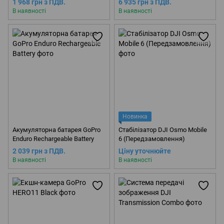
1 968 грн з ПДВ.
6 935 грн з ПДВ.
В наявності
В наявності
Новинка
Акумуляторна батарея GoPro
Стабілізатор DJI Osmo Mobile
Enduro Rechargeable Battery
6 (Передзамовлення)
2 039 грн з ПДВ.
Ціну уточнюйте
В наявності
В наявності