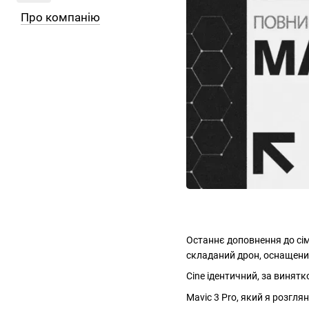
Про компанію
Останнє доповнення до сіме
складаний дрон, оснащен
Cine ідентичний, за винятк
Mavic 3 Pro, який я розгля