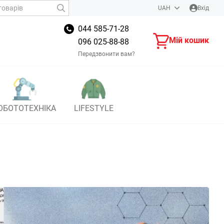
UAH
Вхід
044 585-71-28
Мій кошик
096 025-88-88
Передзвонити вам?
ОБОТОТЕХНІКА
LIFESTYLE