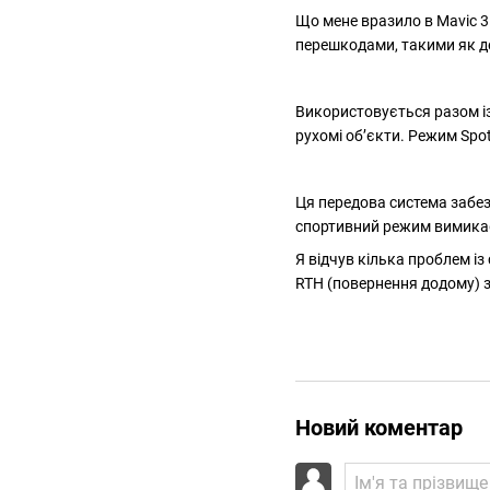
Що мене вразило в Mavic 3 
перешкодами, такими як дер
Використовується разом із
рухомі об’єкти. Режим Spo
Ця передова система забез
спортивний режим вимикає ц
Я відчув кілька проблем із
RTH (повернення додому) з
Новий коментар